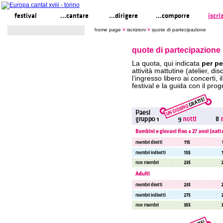
festival
...cantare
...dirigere
...comporre
iscri
home page
>
iscrizioni
>
quote di partecipazione
quote di partecipazione
La quota, qui indicata
per p
attività mattutine (atelier, di
l’ingresso libero ai concerti, 
festival e la guida con il pr